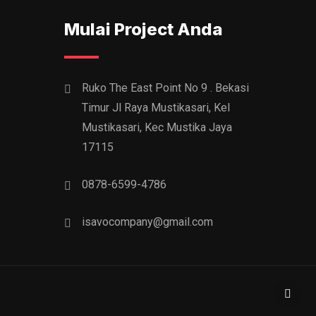
Mulai Project Anda
Ruko The East Point No 9 . Bekasi
Timur Jl Raya Mustikasari, Kel
Mustikasari, Kec Mustika Jaya
17115
0878-6599-4786
isavocompany@gmail.com