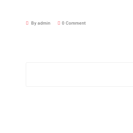
By
admin
0
Comment